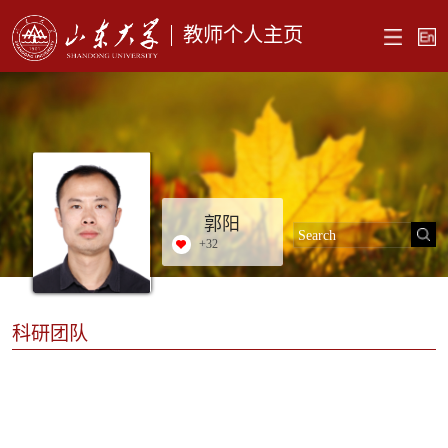
教师个人主页
郭阳
+
32
科研团队