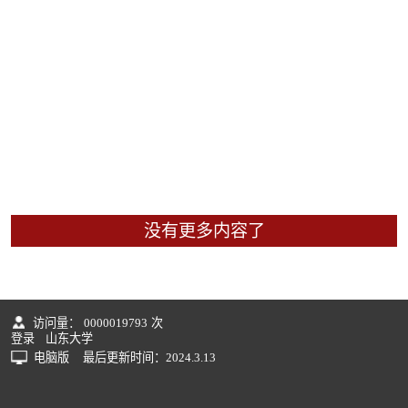
没有更多内容了
访问量：
0000019793
次
登录
山东大学
电脑版
最后更新时间：
2024
.
3
.
13