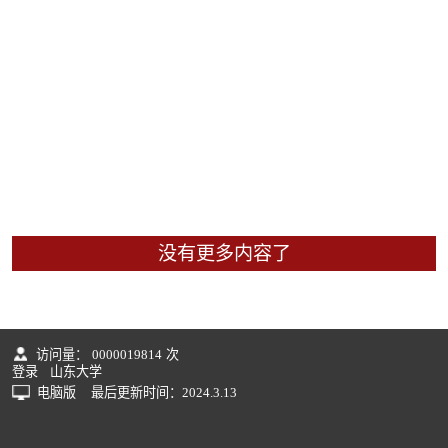
没有更多内容了
访问量：
0000019814
次
登录
山东大学
电脑版
最后更新时间：
2024
.
3
.
13