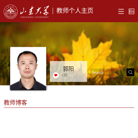
教师个人主页
郭阳
+
32
教师博客