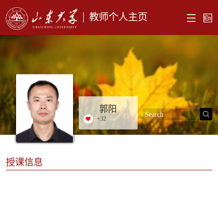
教师个人主页
郭阳
+
32
授课信息