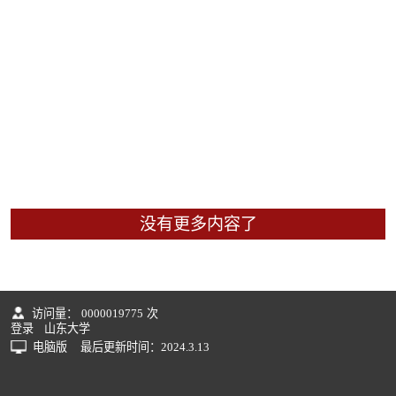
没有更多内容了
访问量：
0000019775
次
登录
山东大学
电脑版
最后更新时间：
2024
.
3
.
13