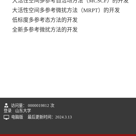
大活性空间多参考自洽场方法（MCSCF）的开发
大活性空间多参考微扰方法（MRPT）的开发
低标度多参考态方法的开发
全新多参考微扰方法的开发
访问量：
0000019812
次
登录
山东大学
电脑版
最后更新时间：
2024
.
3
.
13