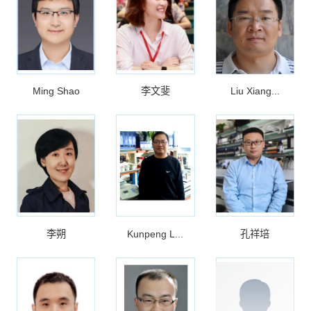
Ming Shao
李文斐
Liu Xiang...
李朔
Kunpeng L...
孔祥培