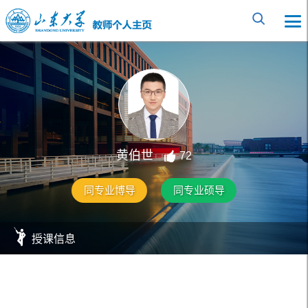
黄伯世
72
同专业博导
同专业硕导
授课信息