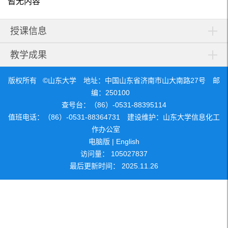
暂无内容
授课信息
教学成果
版权所有 ©山东大学 地址：中国山东省济南市山大南路27号 邮
编：250100
查号台：（86）-0531-88395114
值班电话：（86）-0531-88364731 建设维护：山东大学信息化工
作办公室
电脑版
|
English
访问量：
105027837
最后更新时间：
2025
.
11
.
26