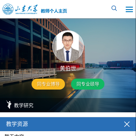
黄伯世
同专业博导
同专业硕导
教学研究
教学资源