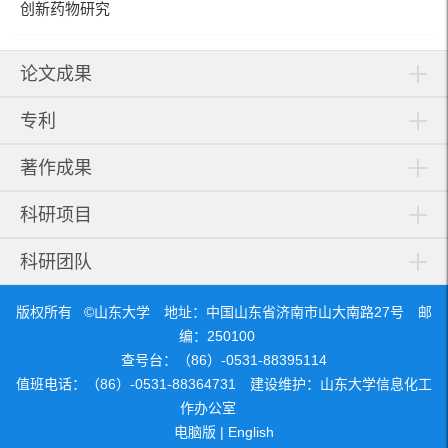
创新药物研究
论文成果
专利
著作成果
科研项目
科研团队
版权所有 ©山东大学 地址：中国山东省济南市山大南路27号 邮
编：250100
查号台：（86）-0531-88395114
值班电话：（86）-0531-88364731 建设维护：山东大学信息化工
作办公室
电脑版
|
English