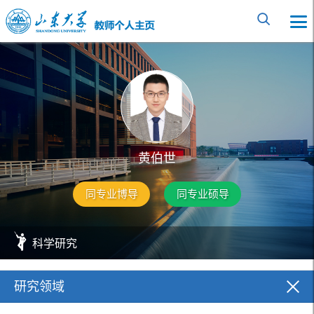
黄伯世
同专业博导
同专业硕导
科学研究
研究领域