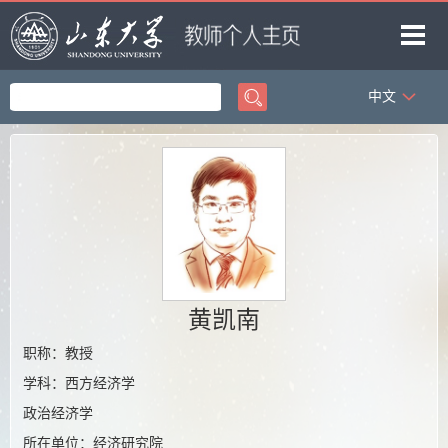
中文
首页
科学研究
教学研究
获奖信息
招生信息
学生信息
黄凯南
我的相册
职称：教授
学科：西方经济学
教师博客
政治经济学
所在单位：经济研究院