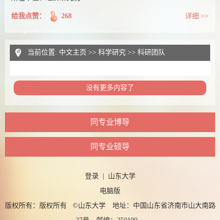
给我点赞：
268
详细 >>
当前位置:
中文主页
>>
科学研究
>>
科研团队
没有更多内容了
同专业博导
同专业硕导
登录
|
山东大学
电脑版
版权所有：版权所有 ©山东大学 地址：中国山东省济南市山大南路