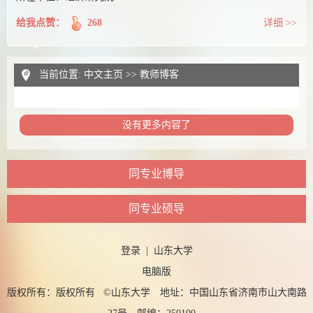
给我点赞：
268
详细 >>
当前位置:
中文主页
>>
教师博客
没有更多内容了
同专业博导
同专业硕导
登录
|
山东大学
电脑版
版权所有：版权所有 ©山东大学 地址：中国山东省济南市山大南路