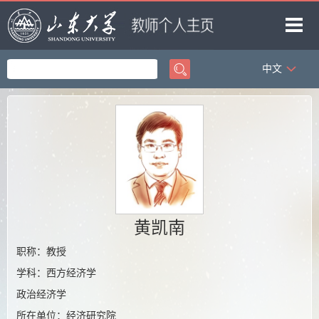
中文
首页
科学研究
教学研究
获奖信息
招生信息
学生信息
黄凯南
我的相册
职称：教授
学科：西方经济学
教师博客
政治经济学
所在单位：经济研究院