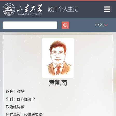
中文
首页
科学研究
教学研究
获奖信息
招生信息
学生信息
黄凯南
我的相册
职称：教授
学科：西方经济学
教师博客
政治经济学
所在单位：经济研究院