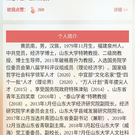
给我点赞：
268
详细 >>
个人简介
黄凯南，男，汉族，1979年11月生，福建泉州人，
中共党员，经济学博士，山东大学特聘教授、二级岗教
授、博士生导师，2011年破格晋升为教授，入选国务院学
位委员会第八届学科评议组成员（理论经济学）、国家级
哲学社会科学领军人才（2020）、中宣部“文化名家”暨“四
个一批”人才（理论界）（2020）、“万人计划”青年拔尖人
才（2015）、享受国务院政府特殊津贴（2014）、山东省
青年五四奖章（2016年）、“泰山学者”特聘教授
（2018）。2013年1月任山东大学经济研究院副院长，经济
研究院学术委员会主任，山东大学县域发展研究院院长。
2017年12月当选共青团山东省委副书记（兼职）、2019年
12月当选山东省青联副主席。2018年3月起任山东大学（威
海）党工委委员、副校长，2021年7月任山东大学人文社科