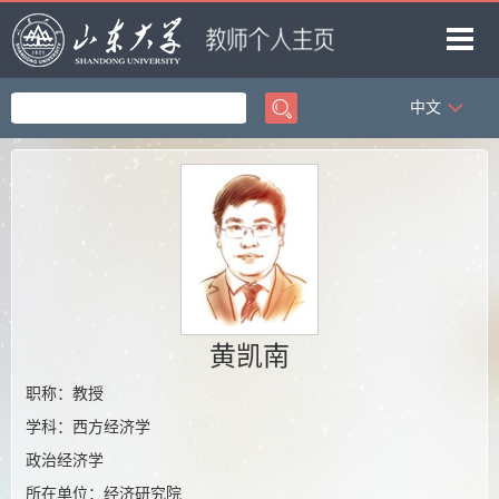
中文
首页
科学研究
教学研究
获奖信息
招生信息
学生信息
黄凯南
我的相册
职称：教授
学科：西方经济学
教师博客
政治经济学
所在单位：经济研究院