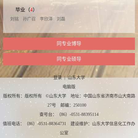
毕业（
4
）
刘铭
孙广召
李欣泽
刘磊
同专业博导
同专业硕导
登录
|
山东大学
电脑版
版权所有：版权所有 ©山东大学 地址：中国山东省济南市山大南路
27号 邮编：250100
查号台：（86）-0531-88395114
值班电话：（86）-0531-88364731 建设维护：山东大学信息化工作办
公室