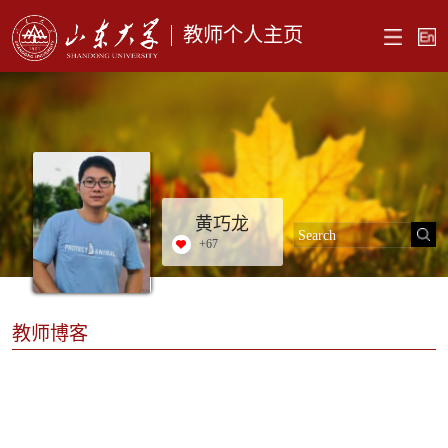
教师个人主页
黄巧龙
+
67
教师博客