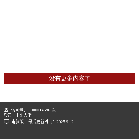
没有更多内容了
访问量：
0000014696
次
登录
山东大学
电脑版
最后更新时间：
2025
.
9
.
12