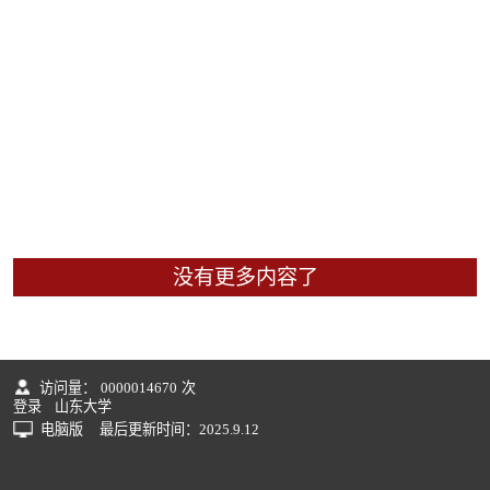
没有更多内容了
访问量：
0000014670
次
登录
山东大学
电脑版
最后更新时间：
2025
.
9
.
12