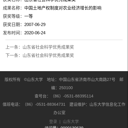
成果名称：
中国土地产权制度对农业经济增长的影响
获奖等级：
一等
获奖日期：
2007-06-29
发布时间：
2020-06-24
上一条：
山东省社会科学优秀成果奖
下一条：
山东省社会科学优秀成果奖
版权所有 ©山东大学 地址：中国山东省济南市山大南路27号 邮
编：250100
查号台：（86）-0531-88395114
值班电话：（86）-0531-88364731 建设维护：山东大学信息化工作
办公室
登录
|
山东大学
访问量：
0000130639