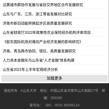
沿黄城市群协作发展与省际交界地区合作发展研究
山东与广东、江苏、浙江等省发展对比研究
济南市新旧动能转换起步区高质量发展研究
山东省财政厅2022年政策性农业保险经办机构评审项目
《胶东国际机场对潍坊产业经济发展的影响研究》
济南、青岛两市协同、错位、高质量发展研究
人力资本金融化与山东省“人才金融”体系构建
山东省2021年上半年宏观经济分析
加载更多
版权所有 ©山东大学 地址：中国山东省济南市山大南路27号 邮
编：250100
查号台：（86）-0531-88395114