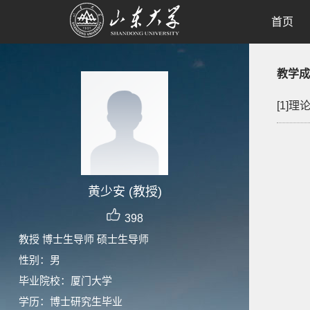
首页
教学成
[1]
黄少安 (教授)
398
教授 博士生导师 硕士生导师
性别：男
毕业院校：厦门大学
学历：博士研究生毕业