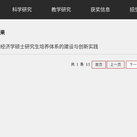
科学研究
教学研究
获奖信息
招
果
理论经济学硕士研究生培养体系的建设与创新实践
共 1 条 1/1
首页
上一页
下一