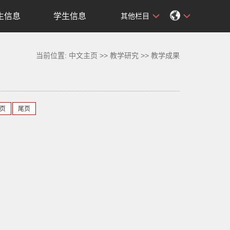
生信息
学生信息
其他栏目
当前位置:
中文主页
>>
教学研究
>>
教学成果
页
尾页