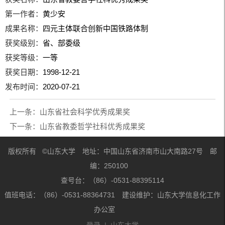
第一作者：
黄少安
成果名称：
四元主体联合创新中国铁路体制
获奖级别：
省、部委级
获奖等级：
一等
获奖日期：
1998-12-21
发布时间：
2020-07-21
上一条：
山东省社会科学优秀成果奖
下一条：
山东省教委哲学社科优秀成果奖
版权所有 ©山东大学 地址：中国山东省济南市山大南路27号 邮
编：250100
查号台：（86）-0531-88395114
值班电话：（86）-0531-88364731 建设维护：山东大学信息化工作
办公室
登录
|
山东大学