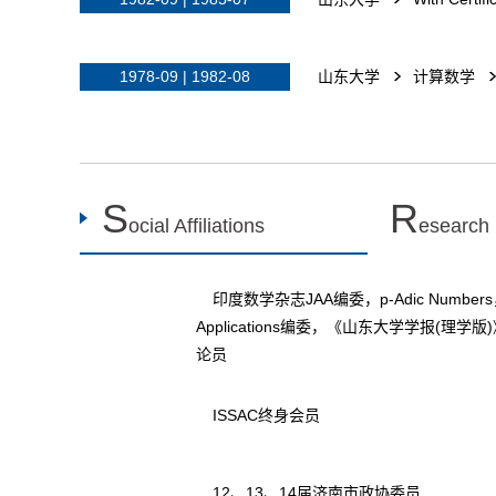
1978-09 | 1982-08
山东大学
计算数学
S
R
ocial Affiliations
esearch
印度数学杂志JAA编委，p-Adic Numbers，Ultram
Applications编委，《山东大学学报(理学版
论员
ISSAC终身会员
12、13、14届济南市政协委员