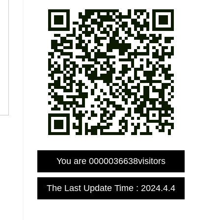
You are
0000036638
visitors
The Last Update Time :
2024
.
4
.
4