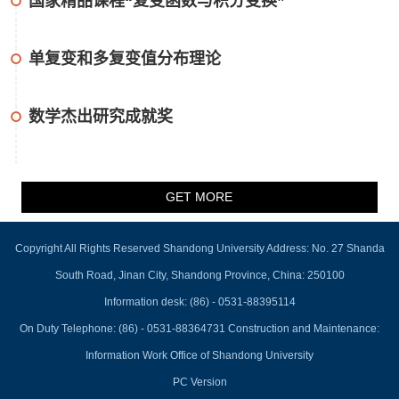
国家精品课程“复变函数与积分变换”
单复变和多复变值分布理论
数学杰出研究成就奖
GET MORE
Copyright All Rights Reserved Shandong University Address: No. 27 Shanda
South Road, Jinan City, Shandong Province, China: 250100
Information desk: (86) - 0531-88395114
On Duty Telephone: (86) - 0531-88364731 Construction and Maintenance:
Information Work Office of Shandong University
PC Version