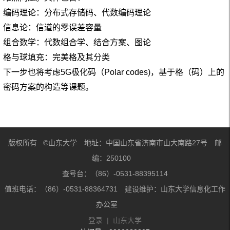
编码理论：分布式存储码、代数编码理论
信息论：信道的零误差容量
组合数学：代数组合学、结合方案、图论
格与球填充：完美格及其分类
下一步也将考虑5G极化码（Polar codes)，基于格（码）上的
密码方案的构造等课题。
版权所有 ©山东大学 地址：中国山东省济南市山大南路27号 邮
编：250100
查号台：（86）-0531-88395114
值班电话：（86）-0531-88364731 建设维护：山东大学信息化工作
办公室
登录
|
山东大学