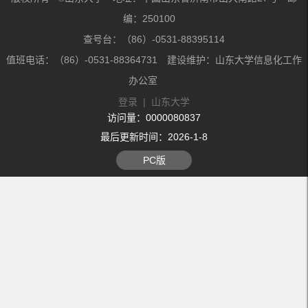
编：250100
查号台：（86）-0531-88395114
值班电话：（86）-0531-88364731 建设维护：山东大学信息化工作
办公室
登录
|
山东大学
访问量：
0000080837
最后更新时间：
2026
-
1
-
8
PC版