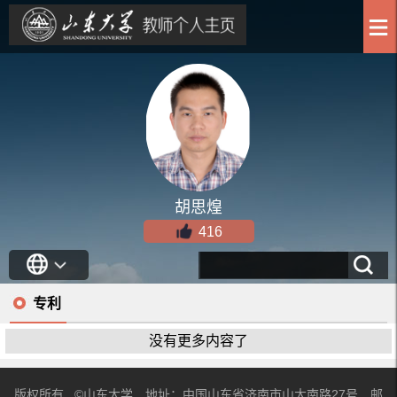
胡思煌
416
专利
没有更多内容了
版权所有 ©山东大学 地址：中国山东省济南市山大南路27号 邮