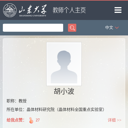
中文
首页
科学研究
教学研究
获奖信息
招生信息
学生信息
胡小波
我的相册
职称：教授
所在单位：晶体材料研究院（晶体材料全国重点实验室）
教师博客
给我点赞：
27
详细 >>