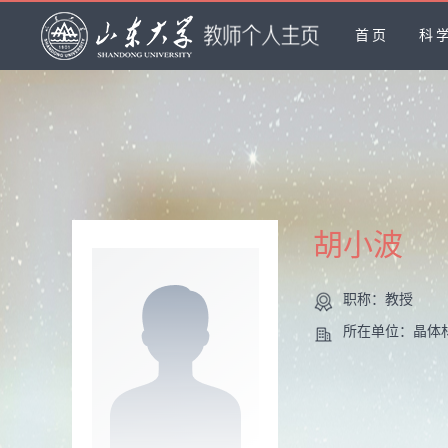
首页
科
胡小波
职称：教授
所在单位：晶体