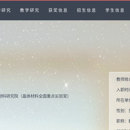
学研究
教学研究
获奖信息
招生信息
学生信息
教师姓
入职时
材料研究院（晶体材料全国重点实验室）
所在单
性别：
职称：