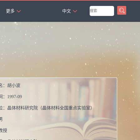
`
更多
中文
名：
胡小波
间：
1997-09
位：
晶体材料研究院（晶体材料全国重点实验室）
男
教授