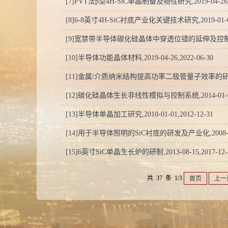
[7]PVT法p型4H-SiC单晶制备及物性研究,2019-04-26,2
[8]6-8英寸4H-SiC衬底产业化关键技术研究,2019-01-01,
[9]宽禁带半导体碳化硅晶体中穿透位错的延伸及控制机理研究,2
[10]半导体功能晶体材料,2019-04-26,2022-06-30
[11]金属/介质纳米结构提高功率二极管量子效率的研究,2009
[12]碳化硅晶体生长非线性模拟与控制系统,2014-01-01,2
[13]半导体单晶加工研究,2010-01-01,2012-12-31
[14]用于半导体照明的SiC衬底的研发及产业化,2008-01-0
[15]6英寸SiC单晶生长炉的研制,2013-08-15,2017-12-
共 37 条 1/3
首页
上一