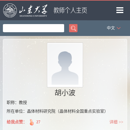
中文
首页
科学研究
教学研究
获奖信息
招生信息
学生信息
胡小波
我的相册
职称：教授
所在单位：晶体材料研究院（晶体材料全国重点实验室）
教师博客
给我点赞：
27
详细 >>