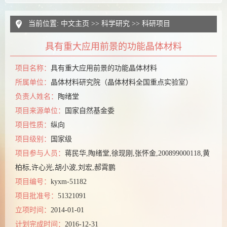
当前位置:
中文主页
>>
科学研究
>>
科研项目
具有重大应用前景的功能晶体材料
项目名称：
具有重大应用前景的功能晶体材料
所属单位：
晶体材料研究院（晶体材料全国重点实验室）
负责人姓名：
陶绪堂
项目来源单位：
国家自然基金委
项目性质：
纵向
项目级别：
国家级
项目参与人员：
蒋民华,陶绪堂,徐现刚,张怀金,200899000118,黄
柏标,许心光,胡小波,刘宏,郝霄鹏
项目编号：
kyxm-51182
项目批准号：
51321091
立项时间：
2014-01-01
计划完成时间：
2016-12-31