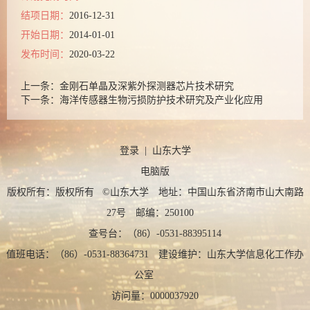
结项日期：
2016-12-31
开始日期：
2014-01-01
发布时间：
2020-03-22
上一条：
金刚石单晶及深紫外探测器芯片技术研究
下一条：
海洋传感器生物污损防护技术研究及产业化应用
登录
|
山东大学
电脑版
版权所有：版权所有 ©山东大学 地址：中国山东省济南市山大南路
27号 邮编：250100
查号台：（86）-0531-88395114
值班电话：（86）-0531-88364731 建设维护：山东大学信息化工作办
公室
访问量：
0000037920