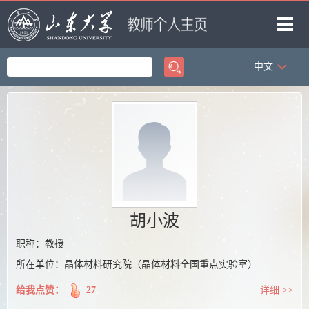
中文
首页
科学研究
教学研究
获奖信息
招生信息
学生信息
胡小波
我的相册
职称：教授
所在单位：晶体材料研究院（晶体材料全国重点实验室）
教师博客
给我点赞：
27
详细 >>