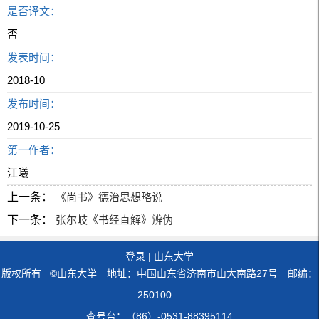
是否译文：
否
发表时间：
2018-10
发布时间：
2019-10-25
第一作者：
江曦
上一条：
《尚书》德治思想略说
下一条：
张尔岐《书经直解》辨伪
登录
|
山东大学
版权所有 ©山东大学 地址：中国山东省济南市山大南路27号 邮编：
250100
查号台：（86）-0531-88395114