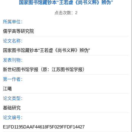
国家图书馆藏钞本“王若虚《尚书义粹》辨伪”
点击次数：
2
所属单位：
儒学高等研究院
论文名称：
国家图书馆藏钞本“王若虚《尚书义粹》辨伪”
发表刊物：
新世纪图书馆学报（原：江苏图书馆学报）
第一作者：
江曦
论文类型：
基础研究
论文编号：
E1FD1195DAAF44618F5F029FFDF14427