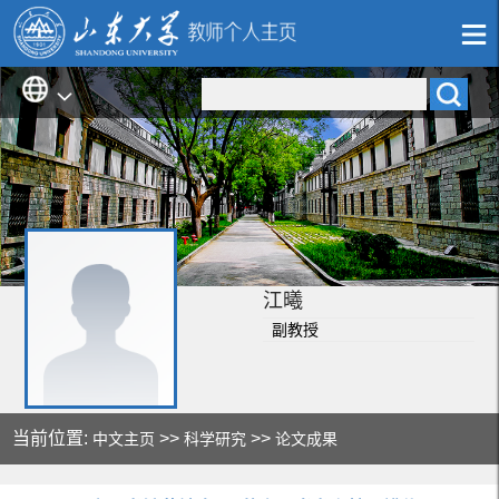
江曦
副教授
当前位置:
>>
>>
中文主页
科学研究
论文成果