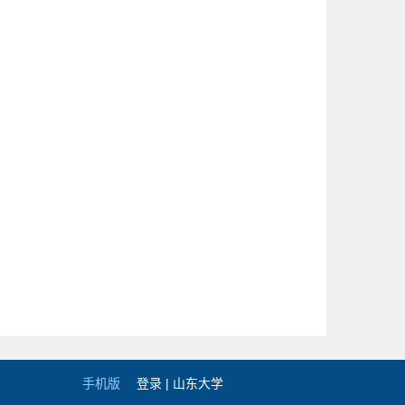
手机版
登录 |
山东大学