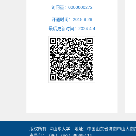
访问量：
0000000272
开通时间：
2018
.
8
.
28
最后更新时间：
2024
.
4
.
4
版权所有 ©山东大学 地址：中国山东省济南市山大南路2
查号台：（86）-0531-88395114