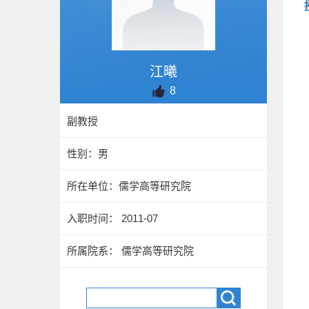
江曦
8
副教授
性别：男
所在单位：儒学高等研究院
入职时间： 2011-07
所属院系： 儒学高等研究院