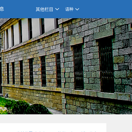
息
其他栏目
语种