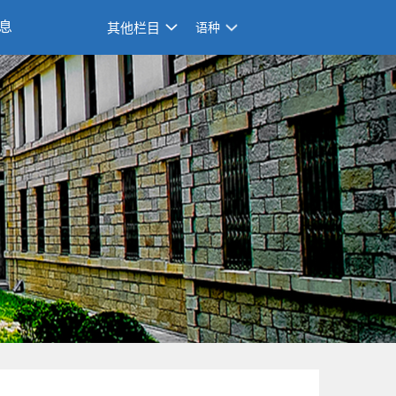
息
其他栏目
语种