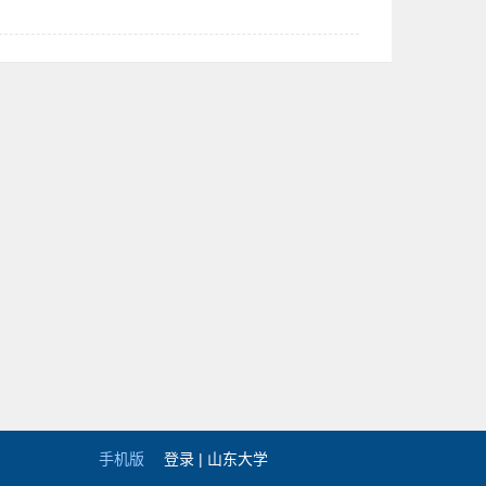
手机版
登录 |
山东大学