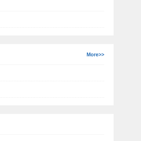
More>>