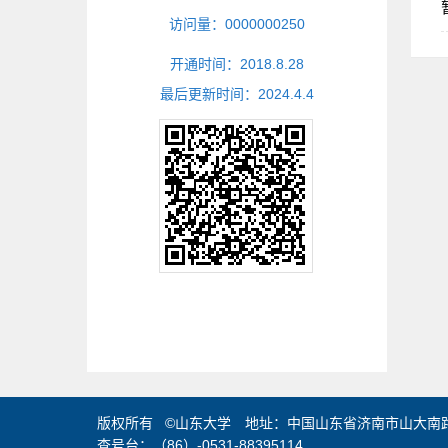
访问量：
0000000250
开通时间：
2018
.
8
.
28
最后更新时间：
2024
.
4
.
4
版权所有 ©山东大学 地址：中国山东省济南市山大南路2
查号台：（86）-0531-88395114