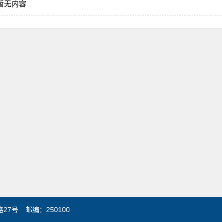
暂无内容
7号 邮编：250100