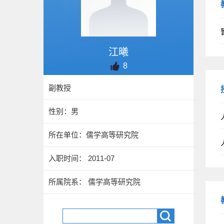
江曦
8
副教授
性别：男
所在单位：儒学高等研究院
入职时间： 2011-07
所属院系： 儒学高等研究院