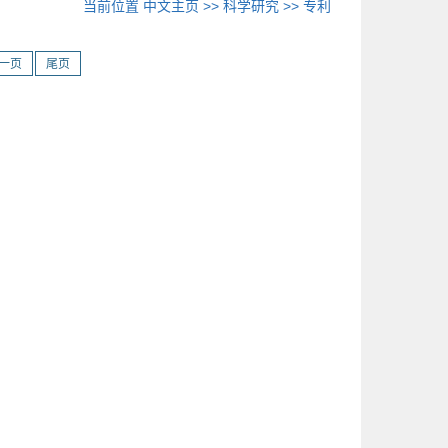
当前位置
中文主页
>>
科学研究
>>
专利
一页
尾页