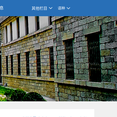
息
其他栏目
语种