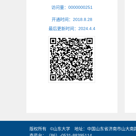
访问量：
0000000251
开通时间：
2018
.
8
.
28
最后更新时间：
2024
.
4
.
4
版权所有 ©山东大学 地址：中国山东省济南市山大南路2
查号台：（86）-0531-88395114