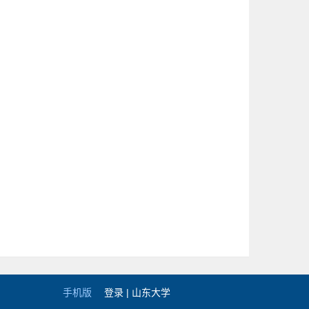
手机版
登录 |
山东大学