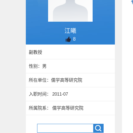
江曦
8
副教授
性别：男
所在单位：儒学高等研究院
入职时间： 2011-07
所属院系： 儒学高等研究院