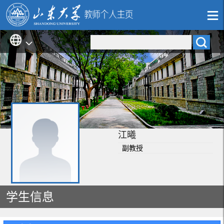
江曦
副教授
学生信息