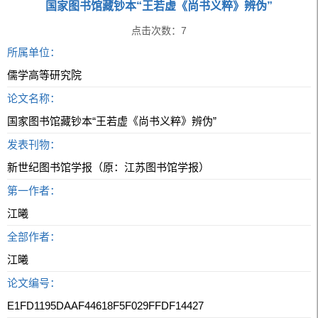
国家图书馆藏钞本“王若虚《尚书义粹》辨伪”
点击次数：
7
所属单位：
儒学高等研究院
论文名称：
国家图书馆藏钞本“王若虚《尚书义粹》辨伪”
发表刊物：
新世纪图书馆学报（原：江苏图书馆学报）
第一作者：
江曦
全部作者：
江曦
论文编号：
E1FD1195DAAF44618F5F029FFDF14427