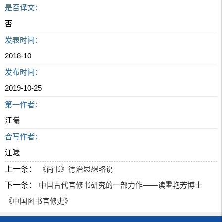
是否译文：
否
发表时间：
2018-10
发布时间：
2019-10-25
第一作者：
江曦
合写作者：
江曦
上一条：
《尚书》德治思想略说
下一条：
中国古代官修书研究的一部力作——读霍艳芳博士
《中国图书官修史》