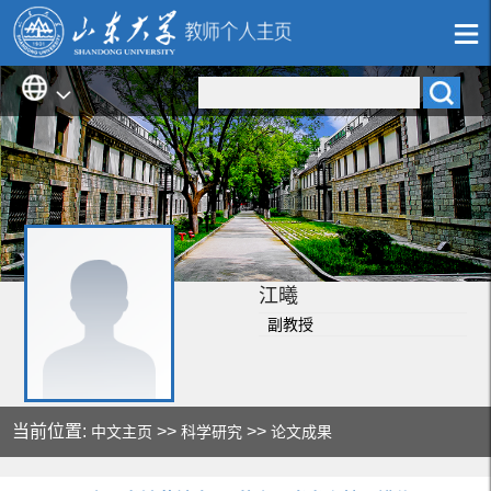
江曦
副教授
当前位置:
>>
>>
中文主页
科学研究
论文成果