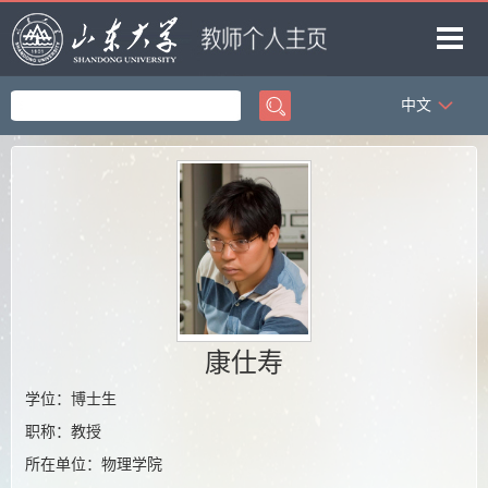
中文
首页
科学研究
教学研究
获奖信息
招生信息
学生信息
康仕寿
我的相册
学位：博士生
教师博客
职称：教授
所在单位：物理学院