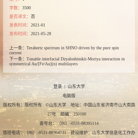
字数：
3500
是否译文：
否
发表时间：
2021-01
发布时间：
2021-05-28
上一条：
Terahertz spectrum in SHNO driven by the pure spin
current
下一条：
Tunable interfacial Dzyaloshinskii-Moriya interaction in
symmetrical Au/[Fe/Au](n) multilayers
登录
|
山东大学
电脑版
版权所有：版权所有 ©山东大学 地址：中国山东省济南市山大南路
27号 邮编：250100
查号台：（86）-0531-88395114
值班电话：（86）-0531-88364731 建设维护：山东大学信息化工作办