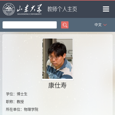
中文
首页
科学研究
教学研究
获奖信息
招生信息
学生信息
康仕寿
我的相册
学位：博士生
教师博客
职称：教授
所在单位：物理学院