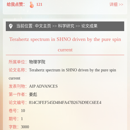
给我点赞：
121
详细 >>
当前位置:
中文主页
>>
科学研究
>>
论文成果
Terahertz spectrum in SHNO driven by the pure spin
current
所属单位：
物理学院
论文名称：
Terahertz spectrum in SHNO driven by the pure spin
current
发表刊物：
AIP ADVANCES
第一作者：
姜彪
论文编号：
814C3FEF545D484FA47B2676D9EC6EE4
卷号：
10
期号：
1
字数：
3000