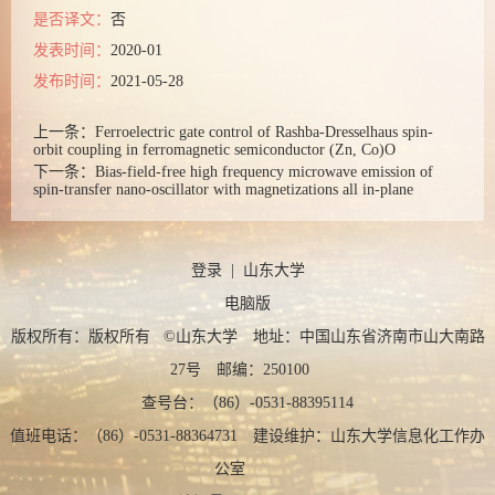
是否译文：
否
发表时间：
2020-01
发布时间：
2021-05-28
上一条：
Ferroelectric gate control of Rashba-Dresselhaus spin-
orbit coupling in ferromagnetic semiconductor (Zn, Co)O
下一条：
Bias-field-free high frequency microwave emission of
spin-transfer nano-oscillator with magnetizations all in-plane
登录
|
山东大学
电脑版
版权所有：版权所有 ©山东大学 地址：中国山东省济南市山大南路
27号 邮编：250100
查号台：（86）-0531-88395114
值班电话：（86）-0531-88364731 建设维护：山东大学信息化工作办
公室