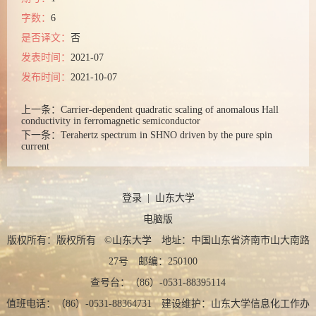
字数：
6
是否译文：
否
发表时间：
2021-07
发布时间：
2021-10-07
上一条：
Carrier-dependent quadratic scaling of anomalous Hall
conductivity in ferromagnetic semiconductor
下一条：
Terahertz spectrum in SHNO driven by the pure spin
current
登录
|
山东大学
电脑版
版权所有：版权所有 ©山东大学 地址：中国山东省济南市山大南路
27号 邮编：250100
查号台：（86）-0531-88395114
值班电话：（86）-0531-88364731 建设维护：山东大学信息化工作办