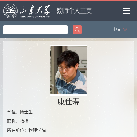
中文
首页
科学研究
教学研究
获奖信息
招生信息
学生信息
康仕寿
我的相册
学位：博士生
教师博客
职称：教授
所在单位：物理学院