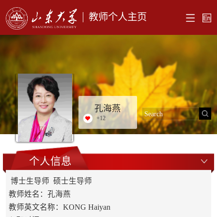
教师个人主页
孔海燕
+
12
个人信息
博士生导师 硕士生导师
教师姓名：孔海燕
教师英文名称：KONG Haiyan