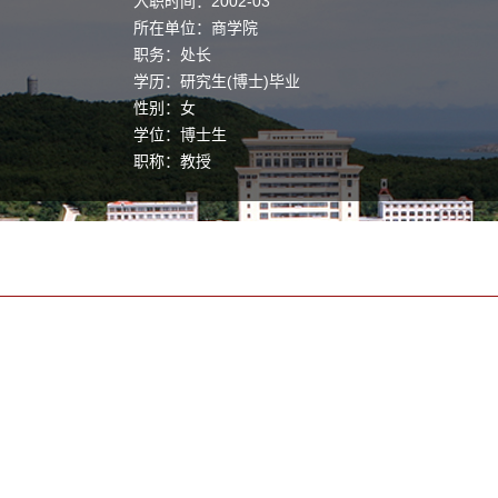
入职时间：2002-03
所在单位：商学院
职务：处长
学历：研究生(博士)毕业
性别：女
学位：博士生
职称：教授
毕业院校：香港理工大学