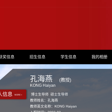
获奖信息
招生信息
学生信息
我的相册
孔海燕
(教授)
KONG Haiyan
人信息
博士生导师 硕士生导师
MORE +
教师姓名：孔海燕
教师英文名称：KONG Haiyan