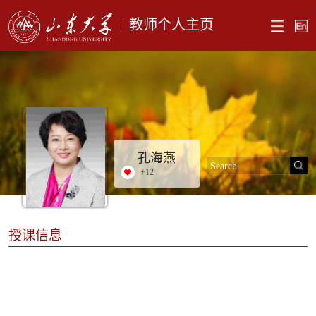
教师个人主页
孔海燕
+
12
授课信息