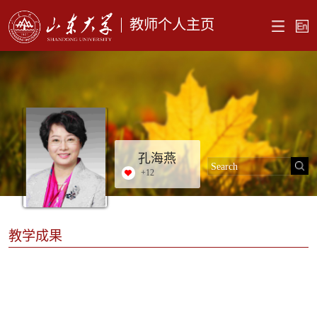
教师个人主页
孔海燕
+
12
教学成果