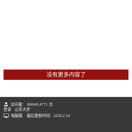
没有更多内容了
访问量：
0000014771
次
登录
山东大学
电脑版
最后更新时间：
2026
.
2
.
24