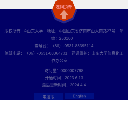
版权所有 ©山东大学 地址：中国山东省济南市山大南路27号 邮
编：250100
查号台：（86）-0531-88395114
值班电话：（86）-0531-88364731 建设维护：山东大学信息化工
作办公室
访问量：
0000007798
开通时间：
2023
.
6
.
13
最后更新时间：
2024
.
4
.
4
English
电脑版