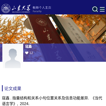
寇鑫
12
论文成果
寇鑫 . 指量结构和关系小句位置关系及信息功能差异. 《当代
语言学》, 2024.