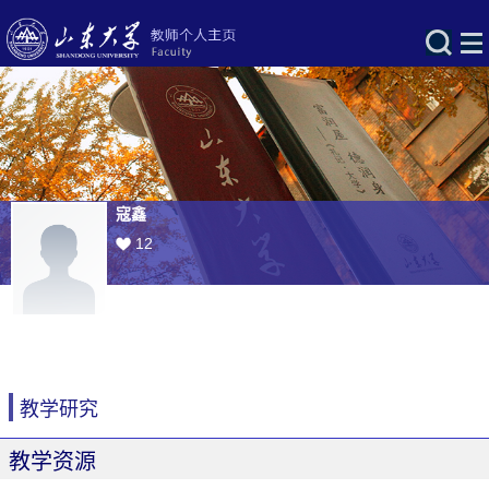
寇鑫
12
教学研究
教学资源