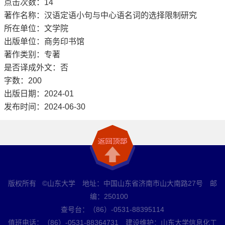
点击次数：
14
著作名称：汉语定语小句与中心语名词的选择限制研究
所在单位：文学院
出版单位：商务印书馆
著作类别：专著
是否译成外文：否
字数：200
出版日期：2024-01
发布时间：2024-06-30
版权所有 ©山东大学 地址：中国山东省济南市山大南路27号 邮
编：250100
查号台：（86）-0531-88395114
值班电话：（86）-0531-88364731 建设维护：山东大学信息化工