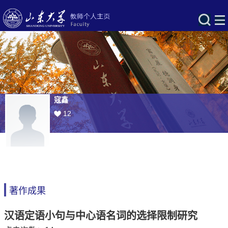
寇鑫
12
著作成果
汉语定语小句与中心语名词的选择限制研究