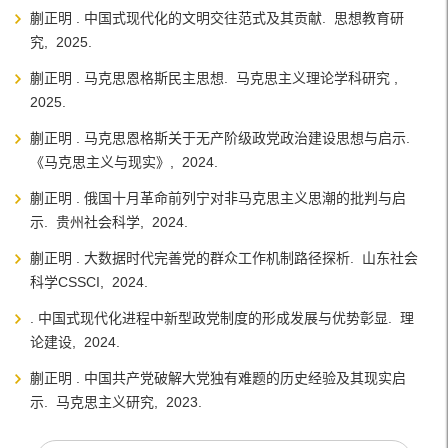
蒯正明 . 中国式现代化的文明交往范式及其贡献. 思想教育研
究, 2025.
蒯正明 . 马克思恩格斯民主思想. 马克思主义理论学科研究 ,
2025.
蒯正明 . 马克思恩格斯关于无产阶级政党政治建设思想与启示.
《马克思主义与现实》, 2024.
蒯正明 . 俄国十月革命前列宁对非马克思主义思潮的批判与启
示. 贵州社会科学, 2024.
蒯正明 . 大数据时代完善党的群众工作机制路径探析. 山东社会
科学CSSCI, 2024.
. 中国式现代化进程中新型政党制度的形成发展与优势彰显. 理
论建设, 2024.
蒯正明 . 中国共产党破解大党独有难题的历史经验及其现实启
示. 马克思主义研究, 2023.