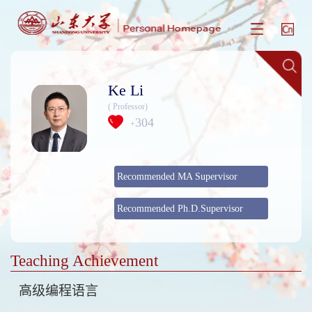
Ke Li
( Professor)
304
+
Recommended MA Supervisor
Recommended Ph.D.Supervisor
Teaching Achievement
高级编程语言