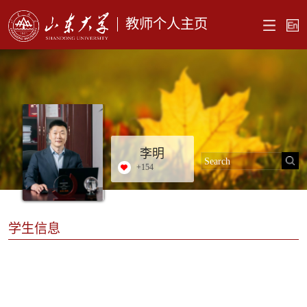
教师个人主页
李明
+
154
学生信息