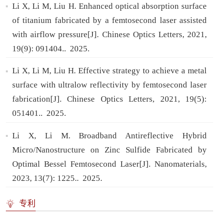
Li X, Li M, Liu H. Enhanced optical absorption surface
of titanium fabricated by a femtosecond laser assisted
with airflow pressure[J]. Chinese Optics Letters, 2021,
19(9): 091404..
2025.
Li X, Li M, Liu H. Effective strategy to achieve a metal
surface with ultralow reflectivity by femtosecond laser
fabrication[J]. Chinese Optics Letters, 2021, 19(5):
051401..
2025.
Li X, Li M. Broadband Antireflective Hybrid
Micro/Nanostructure on Zinc Sulfide Fabricated by
Optimal Bessel Femtosecond Laser[J]. Nanomaterials,
2023, 13(7): 1225..
2025.
专利