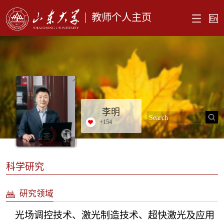
教师个人主页
李明
+
154
科学研究
研究领域
光场调控技术、激光制造技术、超快激光及应用