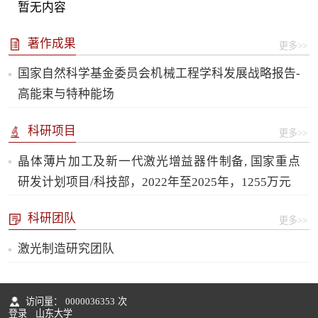
暂无内容
著作成果
更多>>
国家自然科学基金委员会机械工程学科发展战略报告-
高能束与特种能场
科研项目
更多>>
晶体薄片加工及新一代激光增益器件制备, 国家重点
研发计划项目/科技部，2022年至2025年，1255万元
科研团队
更多>>
激光制造研究团队
访问量：
0000036353
次
登录
山东大学