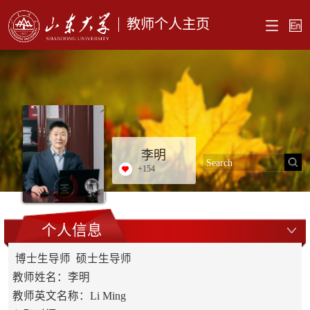
教师个人主页
李明
+
154
个人信息
博士生导师 硕士生导师
教师姓名：李明
教师英文名称：Li Ming