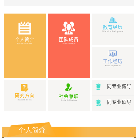
教育经历
Education Background
个人简介
团队成员
Personal Resume
Team Members
工作经历
Work Experience
同专业博导
研究方向
社会兼职
Research Focus
Social Affiliations
同专业硕导
个人简介