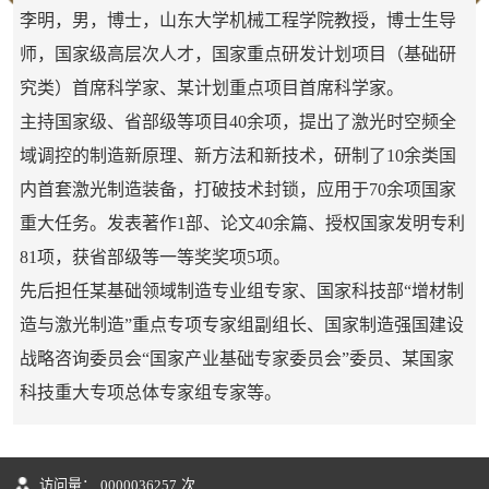
李明，男，博士，山东大学机械工程学院教授，博士生导
师，国家级高层次人才，国家重点研发计划项目（基础研
究类）首席科学家、某计划重点项目首席科学家。
主持国家级、省部级等项目40余项，提出了激光时空频全
域调控的制造新原理、新方法和新技术，研制了10余类国
内首套激光制造装备，打破技术封锁，应用于70余项国家
重大任务。发表著作1部、论文40余篇、授权国家发明专利
81项，获省部级等一等奖奖项5项。
先后担任某基础领域制造专业组专家、国家科技部“增材制
造与激光制造”重点专项专家组副组长、国家制造强国建设
战略咨询委员会“国家产业基础专家委员会”委员、某国家
科技重大专项总体专家组专家等。
访问量：
0000036257
次