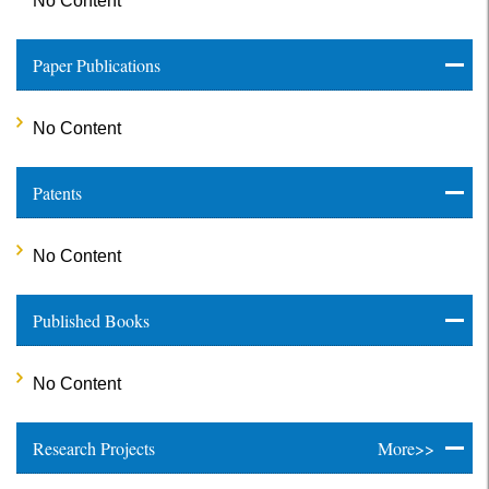
No Content
Paper Publications
No Content
Patents
No Content
Published Books
No Content
Research Projects
More>>