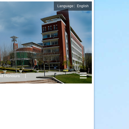
Language：English
nd Honours